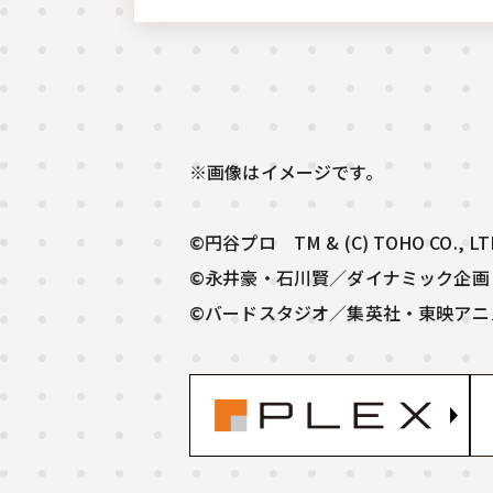
※画像はイメージです。
©円谷プロ TM & (C) TOHO 
©永井豪・石川賢／ダイナミック企
©バードスタジオ／集英社・東映アニメーション