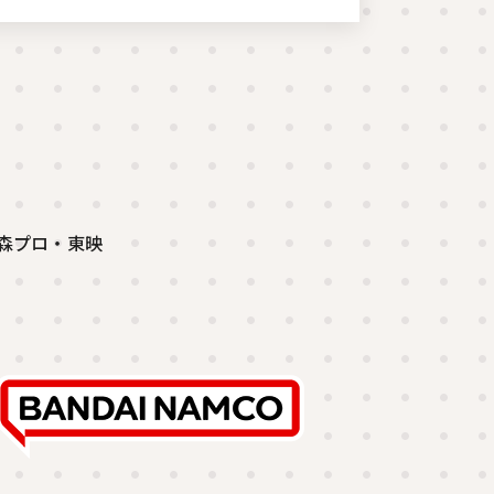
 ©石森プロ・東映