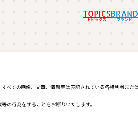
TOPICS
BRAN
トピックス
ブランド
、すべての画像、文章、情報等は表記されている各権利者また
載等の行為をすることをお断りいたします。