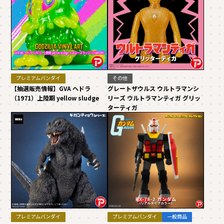
プレミアムバンダイ
その他
【抽選販売情報】GVA ヘドラ
グレートザウルス ウルトラマンシ
（1971）上陸期 yellow sludge
リーズ ウルトラマンティガ グリッ
ターティガ
プレミアムバンダイ
プレミアムバンダイ
一般商品