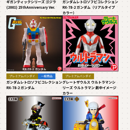
ギガンティックシリーズ ゴジラ
ガンダムレトロソフビコレクション
(2001) 25thAnniversary Ver.
RX-78-2 ガンダム（リアルタイプ
カラー）
プレミアムバンダイ
一般商品
プレミアムバンダイ
ガンダムレトロソフビコレクション
グレートザウルス ウルトラマンシ
RX-78-2 ガンダム
リーズ ウルトラマン 劇中イメージ
カラー