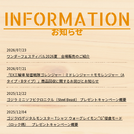
INFORMATION
お知らせ
2026/07/23
ワンダーフェスティバル2026夏 会場販売のご紹介
2026/07/21
「EX三輪車 秘密戦隊ゴレンジャー：ミドレンジャー＋モモレンジャー（A
タイプ・Bタイプ）」商品回収に関するお詫びとお知らせ
2025/12/22
ゴジラ ミニソフビクロニクル〔Steel Beast〕 プレゼントキャンペーン概要
2025/12/04
ゴジラVSデジタルモンスター Tシャツ ウォーグレイモン:”G”侵食モード
（ロック柄） プレゼントキャンペーン概要