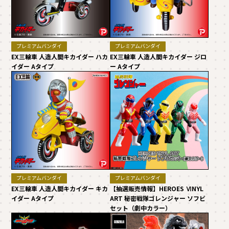
プレミアムバンダイ
プレミアムバンダイ
EX三輪車 人造人間キカイダー ハカ
EX三輪車 人造人間キカイダー ジロ
イダー Aタイプ
ー Aタイプ
プレミアムバンダイ
プレミアムバンダイ
EX三輪車 人造人間キカイダー キカ
【抽選販売情報】HEROES ⅥNYL
イダー Aタイプ
ART 秘密戦隊ゴレンジャー ソフビ
セット（劇中カラー）