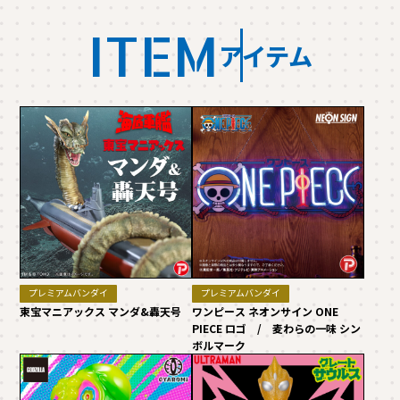
ITEM
アイテム
プレミアムバンダイ
プレミアムバンダイ
東宝マニアックス マンダ&轟天号
ワンピース ネオンサイン ONE
PIECE ロゴ / 麦わらの一味 シン
ボルマーク