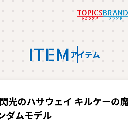
TOPICS
BRAN
トピックス
ブランド
ITEM
アイテム
 閃光のハサウェイ キルケーの魔
ガンダムモデル