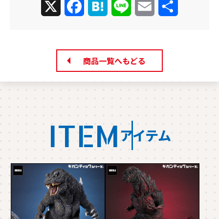
X
Facebook
Hatena
Line
Email
共
有
商品一覧へもどる
ITEM
アイテム