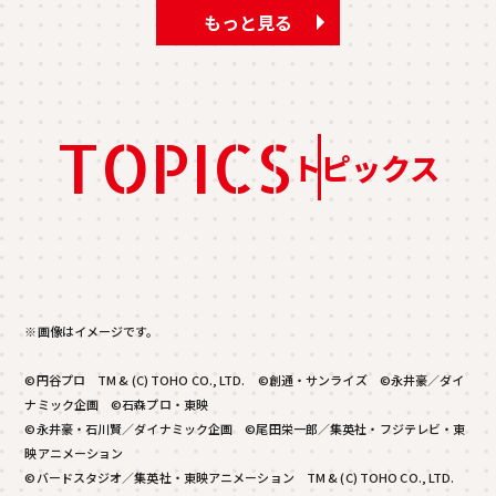
もっと見る
TOPICS
トピックス
※画像はイメージです。
©円谷プロ TM & (C) TOHO CO., LTD. ©創通・サンライズ ©永井豪／ダイ
ナミック企画 ©石森プロ・東映
©永井豪・石川賢／ダイナミック企画 ©尾田栄一郎／集英社・フジテレビ・東
映アニメーション
©バードスタジオ／集英社・東映アニメーション TM & (C) TOHO CO., LTD.