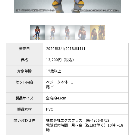
発売日
2020年3月/2018年11月
価格
13,200円（税込）
対象年齢
15歳以上
セット内容
ベジータ本体…1
尾…1
製品サイズ
全高約43cm
製品素材
PVC
問い合わせ先
株式会社エクスプラス 06-4706-8713
電話受付時間 月～金（祝日は除く）10時～18
時