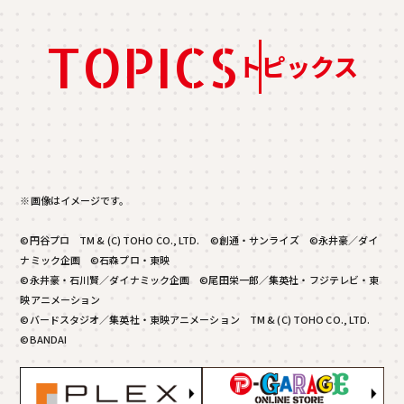
TOPICS
トピックス
※画像はイメージです。
©円谷プロ TM & (C) TOHO CO., LTD. ©創通・サンライズ ©永井豪／ダイ
ナミック企画 ©石森プロ・東映
©永井豪・石川賢／ダイナミック企画 ©尾田栄一郎／集英社・フジテレビ・東
映アニメーション
©バードスタジオ／集英社・東映アニメーション TM & (C) TOHO CO., LTD.
©BANDAI