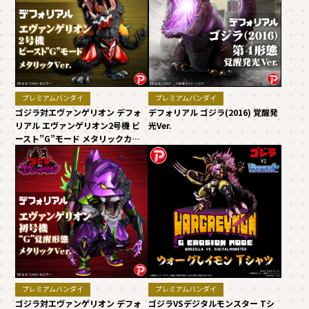
プレミアムバンダイ
プレミアムバンダイ
ゴジラ対エヴァンゲリオン デフォ
デフォリアル ゴジラ(2016) 覚醒発
リアル エヴァンゲリオン2号機 ビ
光Ver.
ースト”G”モード メタリックカラ
ーVer.
プレミアムバンダイ
プレミアムバンダイ
ゴジラ対エヴァンゲリオン デフォ
ゴジラVSデジタルモンスター Tシ