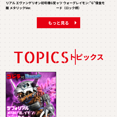
リアル エヴァンゲリオン初号機G覚
ャツ ウォーグレイモン:”G”侵食モ
醒 メタリックVer.
ード（ロック柄）
もっと見る
TOPICS
トピックス