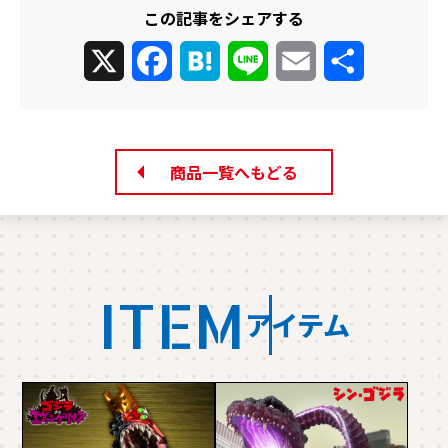
この記事をシェアする
X
Facebook
Hatena
Line
Email
共
有
商品一覧へもどる
ITEM
アイテム