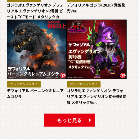
ゴジラ対エヴァンゲリオン デフォ
デフォリアル ゴジラ(2016) 覚醒発
リアル エヴァンゲリオン2号機 ビ
光Ver.
ースト”G”モード メタリックカラ
ーVer.
プレミアムバンダイ
プレミアムバンダイ
デフォリアル バーニングミレニア
ゴジラ対エヴァンゲリオン デフォ
ムゴジラ
リアル エヴァンゲリオン初号機G覚
醒 メタリックVer.
もっと見る