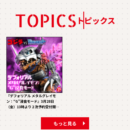
TOPICS
トピックス
『デフォリアル メタルグレイモ
ン：“G”浸食モード』3月28日
（金）13時より２次予約受付開
始！！
もっと見る