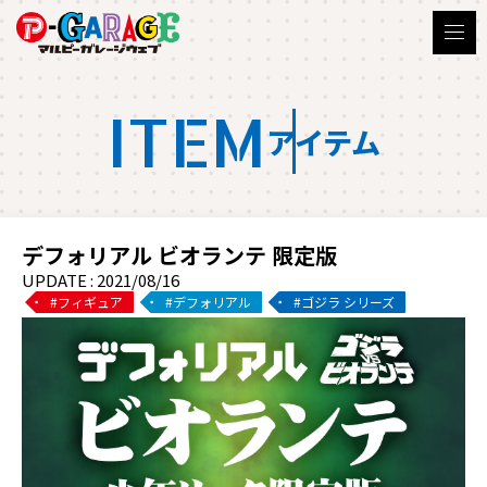
ITEM
アイテム
デフォリアル ビオランテ 限定版
UPDATE : 2021/08/16
フィギュア
デフォリアル
ゴジラ シリーズ