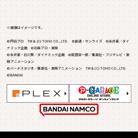
※画像はイメージです。
©円谷プロ TM & (C) TOHO CO., LTD. ©創通・サンライズ ©永井豪／ダイ
ナミック企画 ©石森プロ・東映
©永井豪・石川賢／ダイナミック企画 ©尾田栄一郎／集英社・フジテレビ・東
映アニメーション
©バードスタジオ／集英社・東映アニメーション TM & (C) TOHO CO., LTD.
©BANDAI