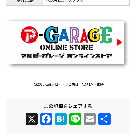
(C)2016 石森プロ・テレビ朝日・ADK EM・東映
この記事をシェアする
X
Facebook
Hatena
Line
Email
共
有