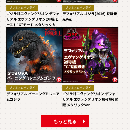
プレミアムバンダイ
プレミアムバンダイ
ゴジラ対エヴァンゲリオン デフォ
デフォリアル ゴジラ(2016) 覚醒発
リアル エヴァンゲリオン2号機 ビ
光Ver.
ースト”G”モード メタリックカラ
ーVer.
プレミアムバンダイ
プレミアムバンダイ
デフォリアル バーニングミレニア
ゴジラ対エヴァンゲリオン デフォ
ムゴジラ
リアル エヴァンゲリオン初号機G覚
醒 メタリックVer.
もっと見る