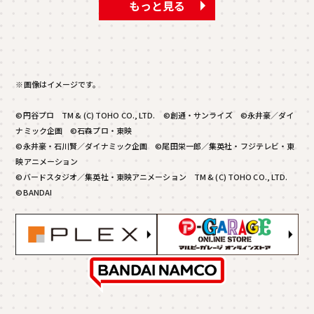
もっと見る
※画像はイメージです。
©円谷プロ TM & (C) TOHO CO., LTD. ©創通・サンライズ ©永井豪／ダイ
ナミック企画 ©石森プロ・東映
©永井豪・石川賢／ダイナミック企画 ©尾田栄一郎／集英社・フジテレビ・東
映アニメーション
©バードスタジオ／集英社・東映アニメーション TM & (C) TOHO CO., LTD.
©BANDAI