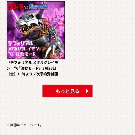
『デフォリアル メタルグレイモ
ン：“G”浸食モード』3月28日
（金）13時より２次予約受付開
始！！
もっと見る
※画像はイメージです。