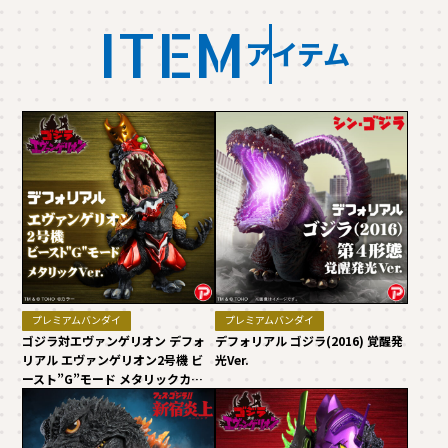
ITEM
アイテム
プレミアムバンダイ
プレミアムバンダイ
ゴジラ対エヴァンゲリオン デフォ
デフォリアル ゴジラ(2016) 覚醒発
リアル エヴァンゲリオン2号機 ビ
光Ver.
ースト”G”モード メタリックカラ
ーVer.