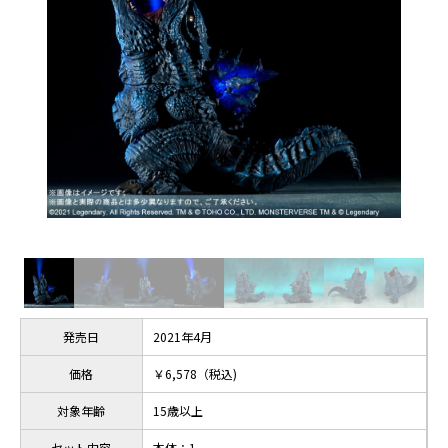
発売日
2021年4月
価格
￥6,578（税込)
対象年齢
15歳以上
セット内容
本体：1