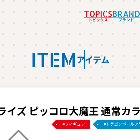
TOPICS
BRAN
トピックス
ブランド
ITEM
アイテム
ライズ ピッコロ大魔王 通常カ
フィギュア
ドラゴンボールア