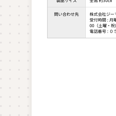
製品サイズ
全高 約30㎝
問い合わせ先
株式会社ジー
受付時間 : 月
00（土曜・
電話番号 : 