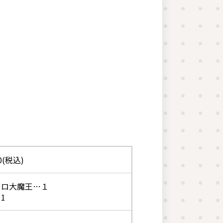
0(税込)
コロ大魔王…１
1