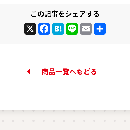
この記事をシェアする
X
Facebook
Hatena
Line
Email
共
有
商品一覧へもどる