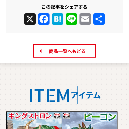
この記事をシェアする
X
Facebook
Hatena
Line
Email
共
有
商品一覧へもどる
ITEM
アイテム