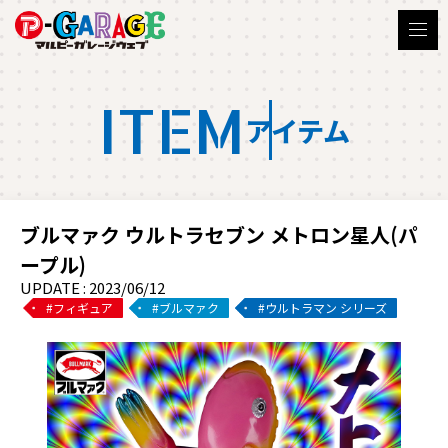
ITEM
アイテム
ブルマァク ウルトラセブン メトロン星人(パ
ープル)
UPDATE : 2023/06/12
フィギュア
ブルマァク
ウルトラマン シリーズ