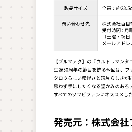
製品サイズ
全高：約23.
問い合わせ先
株式会社百目
受付時間 : 月
（土曜・祝日
メールアドレス :i
【ブルマァク】の『ウルトラマンタロ
生誕50周年の節目を飾る今回は、フ
タロウらしい精悍さと玩具らしさが
思わず手にしたくなる温かみのある
すべてのソフビファンにオススメした
発売元：株式会社