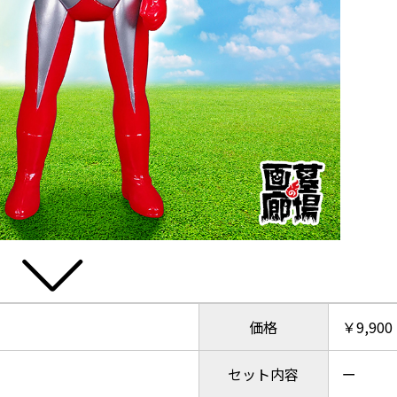
価格
￥9,90
セット内容
ー