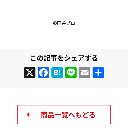
©円谷プロ
この記事をシェアする
X
Facebook
Hatena
Line
Email
共
有
商品一覧へもどる