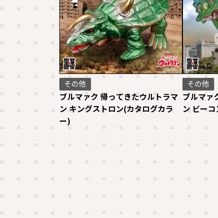
その他
その他
ブルマァク 帰ってきたウルトラマ
ブルマァ
ン キングストロン(カタログカラ
ン ビーコ
ー)