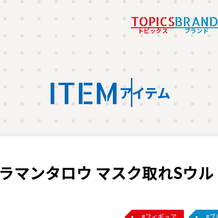
TOPICS
BRAN
トピックス
ブランド
ITEM
アイテム
ラマンタロウ マスク取れSウル
フィギュア
ブ