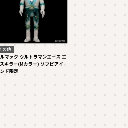
その他
ルマァク ウルトラマンエース エ
スキラー(Mカラー) ソフビアイ
ンド限定