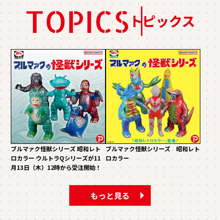
TOPICS
トピックス
ブルマァク怪獣シリーズ 昭和レト
ブルマァク怪獣シリーズ 昭和レト
ロカラー ウルトラQシリーズが11
ロカラー
月13日（木）12時から受注開始！
もっと見る