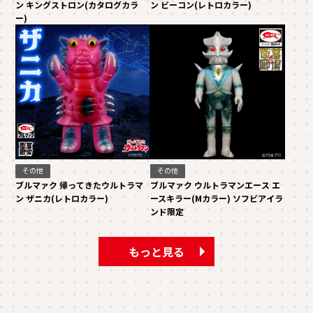
ン キングストロン(カタログカラ
ン ビーコン(レトロカラー)
ー)
その他
その他
ブルマァク 帰ってきたウルトラマ
ブルマァク ウルトラマンエース エ
ン ザニカ(レトロカラー)
ースキラー(Mカラー) ソフビアイラ
ンド限定
もっと見る