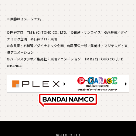
※画像はイメージです。
©円谷プロ TM & (C) TOHO CO., LTD. ©創通・サンライズ ©永井豪／ダイ
ナミック企画 ©石森プロ・東映
©永井豪・石川賢／ダイナミック企画 ©尾田栄一郎／集英社・フジテレビ・東
映アニメーション
©バードスタジオ／集英社・東映アニメーション TM & (C) TOHO CO., LTD.
©BANDAI
© PLEX CO.,LTD