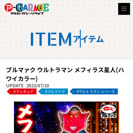
ITEM
アイテム
ブルマァク ウルトラマン メフィラス星人(ハ
ワイカラー)
UPDATE : 2023/07/10
フィギュア
ブルマァク
ウルトラマン シリーズ