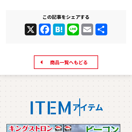
この記事をシェアする
X
Facebook
Hatena
Line
Email
共
有
商品一覧へもどる
ITEM
アイテム