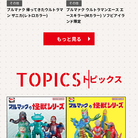
その他
その他
ブルマァク 帰ってきたウルトラマ
ブルマァク ウルトラマンエース エ
ン ザニカ(レトロカラー)
ースキラー(Mカラー) ソフビアイラ
ンド限定
もっと見る
TOPICS
トピックス