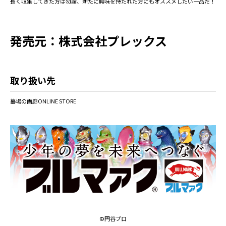
長く収集してきた方は勿論、新たに興味を持たれた方にもオススメしたい一品だ！
発売元：株式会社プレックス
取り扱い先
墓場の画廊ONLINE STORE
©円谷プロ