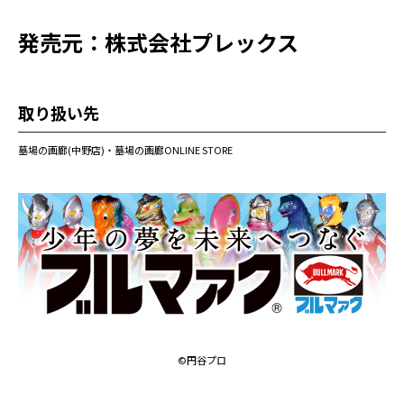
発売元：株式会社プレックス
取り扱い先
墓場の画廊(中野店)・墓場の画廊ONLINE STORE
©円谷プロ