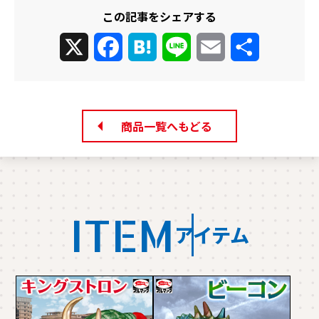
この記事をシェアする
X
Facebook
Hatena
Line
Email
共
有
商品一覧へもどる
ITEM
アイテム