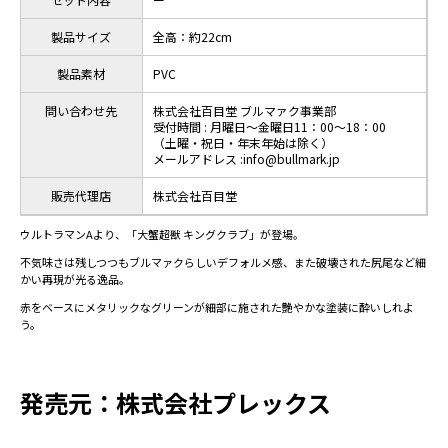
製品サイズ
全高：約22cm
製品素材
PVC
問い合わせ先
株式会社百目堂 ブルマァク事業部
受付時間 : 月曜日～金曜日11：00～18：00
（土曜・祝日・年末年始は除く）
メールアドレス :info@bullmark.jp
販売代理店
株式会社百目堂
ウルトラマンAより、「大蟹超獣 キングクラブ」が登場。
不気味さは残しつつもブルマァクらしいデフォルメ感、また破壊された尻尾など細
かい再現が光る逸品。
赤をベースにメタリックなグリーンが細部に施された艶やかな塗装に酔いしれよ
う。
発売元：株式会社プレックス