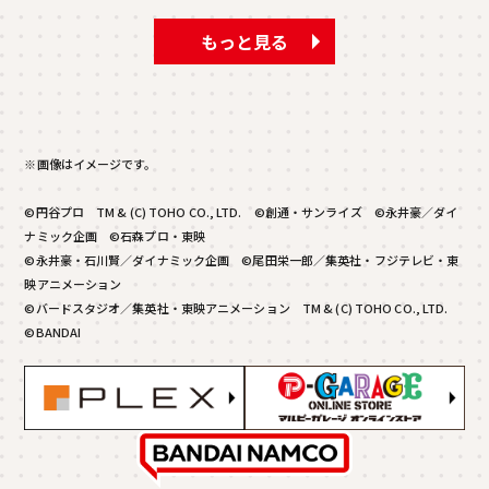
もっと見る
※画像はイメージです。
©円谷プロ TM & (C) TOHO CO., LTD. ©創通・サンライズ ©永井豪／ダイ
ナミック企画 ©石森プロ・東映
©永井豪・石川賢／ダイナミック企画 ©尾田栄一郎／集英社・フジテレビ・東
映アニメーション
©バードスタジオ／集英社・東映アニメーション TM & (C) TOHO CO., LTD.
©BANDAI