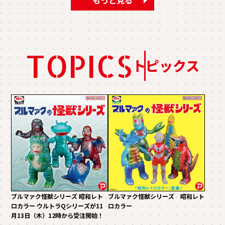
TOPICS
トピックス
ブルマァク怪獣シリーズ 昭和レト
ブルマァク怪獣シリーズ 昭和レト
ロカラー ウルトラQシリーズが11
ロカラー
月13日（木）12時から受注開始！