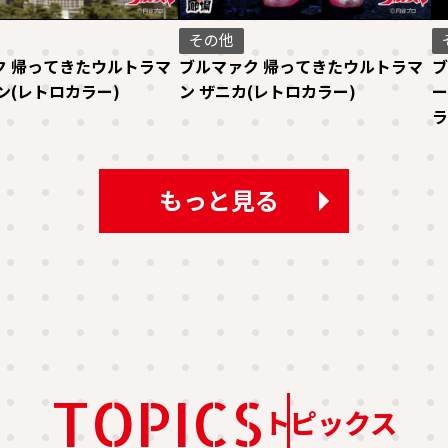
その他
ク 帰ってきたウルトラマ
ブルマァク 帰ってきたウルトラマ
ブ
ン(レトロカラー)
ン ザニカ(レトロカラー)
ー
ラ
もっと見る
TOPICS
トピックス