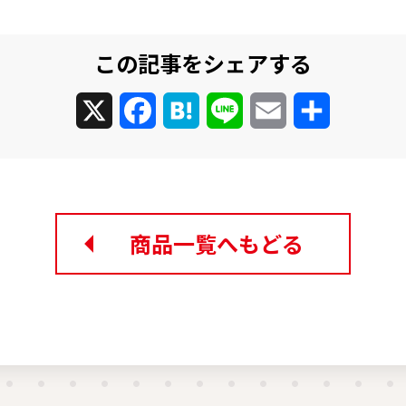
この記事をシェアする
X
Facebook
Hatena
Line
Email
共
有
商品一覧へもどる