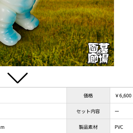
価格
￥6,60
セット内容
ー
cm
製品素材
PVC