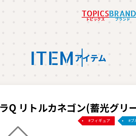
TOPICS
BRAN
トピックス
ブランド
ITEM
アイテム
ラQ リトルカネゴン(蓄光グリー
フィギュア
ブ