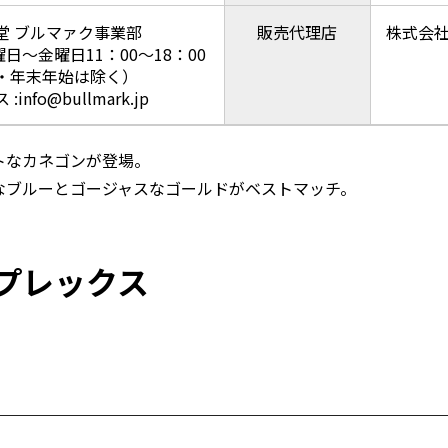
堂 ブルマァク事業部
販売代理店
株式会
曜日～金曜日11：00～18：00
・年末年始は除く）
nfo@bullmark.jp
トなカネゴンが登場。
なブルーとゴージャスなゴールドがベストマッチ。
プレックス