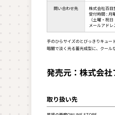
問い合わせ先
株式会社百目
受付時間 : 月
（土曜・祝日
メールアドレス :i
手のひらサイズのとびっきりキュー
暗闇で淡く光る蓄光成型に、クール
発売元：株式会社
取り扱い先
墓場の画廊ONLINE STORE