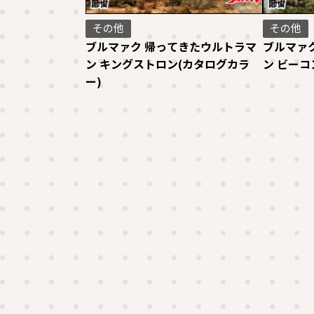
その他
その他
ブルマァク 帰ってきたウルトラマ
ブルマァ
ン キングストロン(カタログカラ
ン ビーコ
ー)