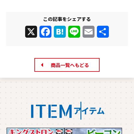
この記事をシェアする
X
Facebook
Hatena
Line
Email
共
有
商品一覧へもどる
ITEM
アイテム