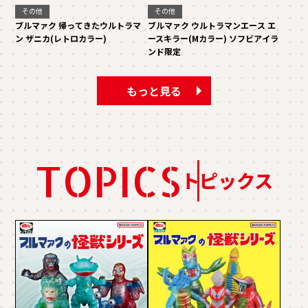
その他
その他
ブルマァク 帰ってきたウルトラマ
ブルマァク ウルトラマンエース エ
ン ザニカ(レトロカラー)
ースキラー(Mカラー) ソフビアイラ
ンド限定
もっと見る
TOPICS
トピックス