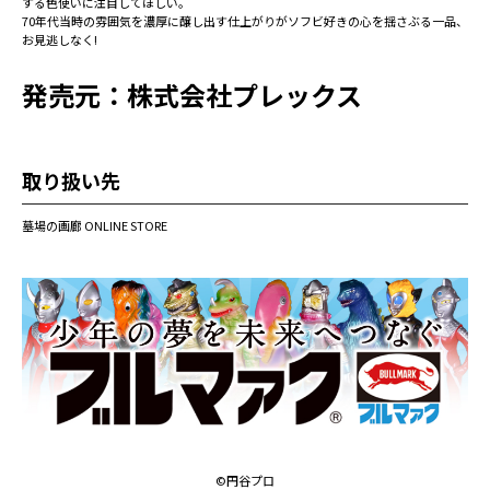
する色使いに注目してほしい。
70年代当時の雰囲気を濃厚に醸し出す仕上がりがソフビ好きの心を揺さぶる一品、
お見逃しなく!
発売元：株式会社プレックス
取り扱い先
墓場の画廊 ONLINE STORE
©円谷プロ