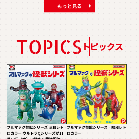
もっと見る
TOPICS
トピックス
ブルマァク怪獣シリーズ 昭和レト
ブルマァク怪獣シリーズ 昭和レト
ロカラー ウルトラQシリーズが11
ロカラー
月13日（木）12時から受注開始！