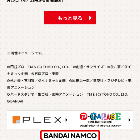
もっと見る
※画像はイメージです。
©円谷プロ TM & (C) TOHO CO., LTD. ©創通・サンライズ ©永井豪／ダイ
ナミック企画 ©石森プロ・東映
©永井豪・石川賢／ダイナミック企画 ©尾田栄一郎／集英社・フジテレビ・東
映アニメーション
©バードスタジオ／集英社・東映アニメーション TM & (C) TOHO CO., LTD.
©BANDAI