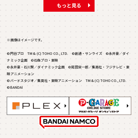
もっと見る
※画像はイメージです。
©円谷プロ TM & (C) TOHO CO., LTD. ©創通・サンライズ ©永井豪／ダイ
ナミック企画 ©石森プロ・東映
©永井豪・石川賢／ダイナミック企画 ©尾田栄一郎／集英社・フジテレビ・東
映アニメーション
©バードスタジオ／集英社・東映アニメーション TM & (C) TOHO CO., LTD.
©BANDAI