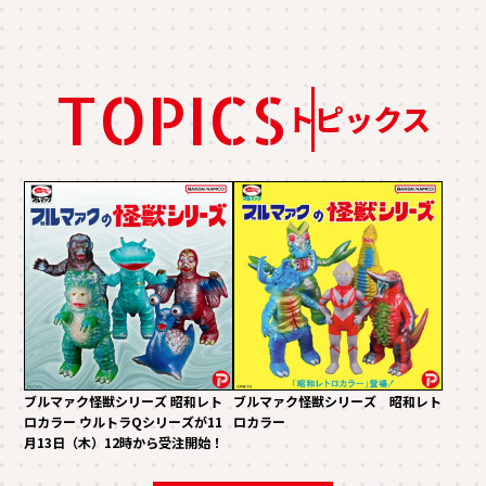
TOPICS
トピックス
ブルマァク怪獣シリーズ 昭和レト
ブルマァク怪獣シリーズ 昭和レト
ロカラー ウルトラQシリーズが11
ロカラー
月13日（木）12時から受注開始！