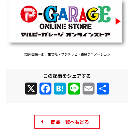
(C)尾田栄一郎／集英社・フジテレビ・東映アニメーション
この記事をシェアする
X
Facebook
Hatena
Line
Email
共
有
商品一覧へもどる