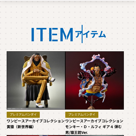
ITEM
アイテム
プレミアムバンダイ
プレミアムバンダイ
ワンピースアーカイブコレクション
ワンピースアーカイブコレクション
黄猿（新世界編）
モンキー・Ｄ・ルフィ ギア４ 弾む
男/猿王銃Ver.