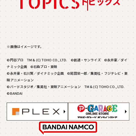
TOPICS
トピックス
※画像はイメージです。
©円谷プロ TM & (C) TOHO CO., LTD. ©創通・サンライズ ©永井豪／ダイ
ナミック企画 ©石森プロ・東映
©永井豪・石川賢／ダイナミック企画 ©尾田栄一郎／集英社・フジテレビ・東
映アニメーション
©バードスタジオ／集英社・東映アニメーション TM & (C) TOHO CO., LTD.
©BANDAI