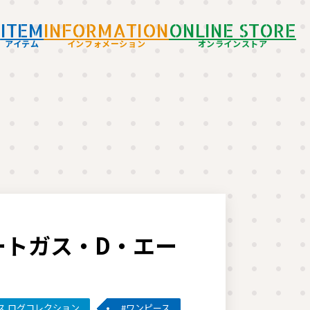
D
ITEM
INFORMATION
ONLINE STORE
アイテム
インフォメーション
オンラインストア
ートガス・D・エー
ス ログコレクション
ワンピース