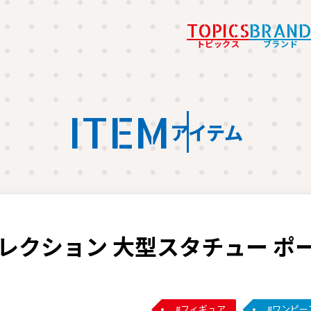
TOPICS
BRAN
トピックス
ブランド
ITEM
アイテム
レクション 大型スタチュー ポ
フィギュア
ワンピー