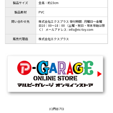
製品サイズ
全高：約23cm
製品素材
PVC
問い合わせ先
株式会社エクスプラス 受付時間 : 月曜日～金曜
日10：00～18：00 （土曜・祝日・年末年始は除
く） メールアドレス : info@ric-toy.com
販売代理店
株式会社エクスプラス
(C)円谷プロ