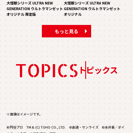
大怪獣シリーズ ULTRA NEW
大怪獣シリーズ ULTRA NEW
GENERATION ウルトラマンゼット
GENERATION ウルトラマンゼット
オリジナル 限定版
オリジナル
もっと見る
TOPICS
トピックス
※画像はイメージです。
©円谷プロ TM & (C) TOHO CO., LTD. ©創通・サンライズ ©永井豪／ダイ