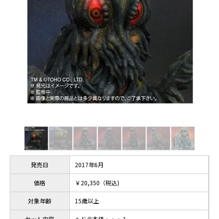
発売日
2017年6月
価格
￥20,350（税込)
対象年齢
15歳以上
セット内容
ヘドラ本体・・・１