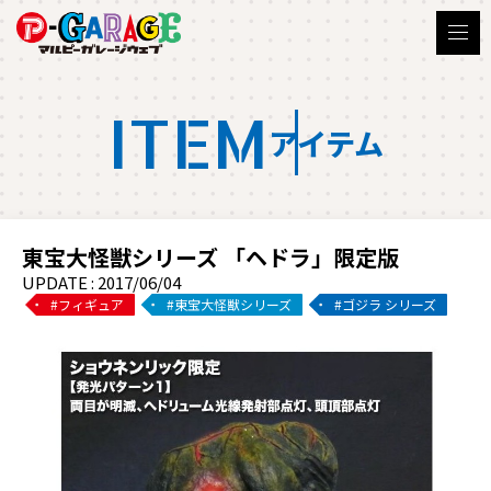
ITEM
アイテム
東宝大怪獣シリーズ 「ヘドラ」限定版
UPDATE : 2017/06/04
フィギュア
東宝大怪獣シリーズ
ゴジラ シリーズ