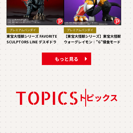
プレミアムバンダイ
プレミアムバンダイ
東宝大怪獣シリーズ FAVORITE
【東宝大怪獣シリーズ】東宝大怪獣
SCULPTORS LINE デスギドラ
ウォーグレイモン：”G”侵食モード
もっと見る
TOPICS
トピックス