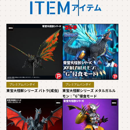
ITEM
アイテム
プレミアムバンダイ
プレミアムバンダイ
東宝大怪獣シリーズ バトラ(成虫)
東宝大怪獣シリーズ メタルガルル
モン：”G”侵食モード