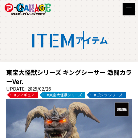
ITEM
アイテム
東宝大怪獣シリーズ キングシーサー 激闘カラ
ーVer.
UPDATE : 2025/02/26
フィギュア
東宝大怪獣シリーズ
ゴジラ シリーズ