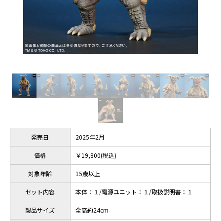
発売日
2025年2月
価格
￥19,800(税込)
対象年齢
15歳以上
セット内容
本体：１/電源ユニット：１/取扱説明書：１
製品サイズ
全高約24cm