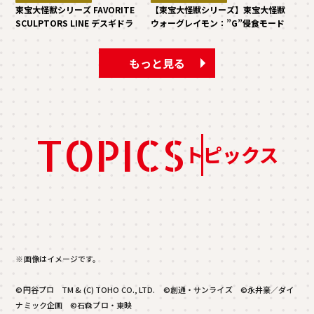
東宝大怪獣シリーズ FAVORITE
【東宝大怪獣シリーズ】東宝大怪獣
SCULPTORS LINE デスギドラ
ウォーグレイモン：”G”侵食モード
もっと見る
TOPICS
トピックス
※画像はイメージです。
©円谷プロ TM & (C) TOHO CO., LTD. ©創通・サンライズ ©永井豪／ダイ
ナミック企画 ©石森プロ・東映