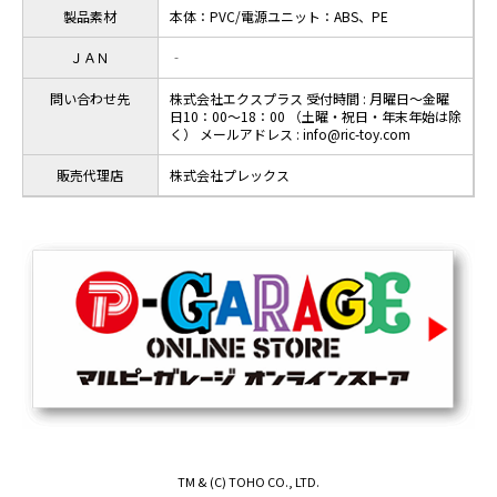
製品素材
本体：PVC/電源ユニット：ABS、PE
ＪＡＮ
‐
問い合わせ先
株式会社エクスプラス 受付時間 : 月曜日～金曜
日10：00～18：00 （土曜・祝日・年末年始は除
く） メールアドレス : info@ric-toy.com
販売代理店
株式会社プレックス
TM & (C) TOHO CO., LTD.