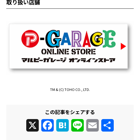
取り扱い店舗
TM & (C) TOHO CO., LTD.
この記事をシェアする
X
Facebook
Hatena
Line
Email
共
有