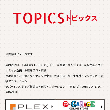
TOPICS
トピックス
※画像はイメージです。
©円谷プロ TM & (C) TOHO CO., LTD. ©創通・サンライズ ©永井豪／ダイ
ナミック企画 ©石森プロ・東映
©永井豪・石川賢／ダイナミック企画 ©尾田栄一郎／集英社・フジテレビ・東
映アニメーション
©バードスタジオ／集英社・東映アニメーション TM & (C) TOHO CO., LTD.
©BANDAI