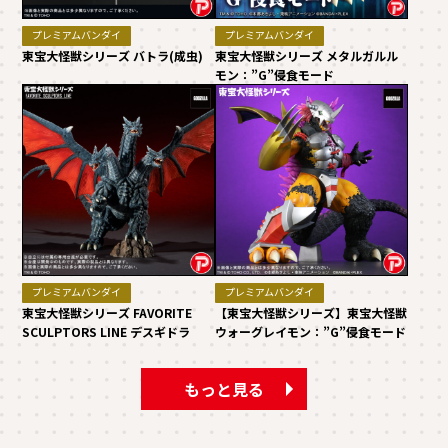
プレミアムバンダイ
プレミアムバンダイ
東宝大怪獣シリーズ バトラ(成虫)
東宝大怪獣シリーズ メタルガルル
モン：”G”侵食モード
プレミアムバンダイ
プレミアムバンダイ
東宝大怪獣シリーズ FAVORITE
【東宝大怪獣シリーズ】東宝大怪獣
SCULPTORS LINE デスギドラ
ウォーグレイモン：”G”侵食モード
もっと見る