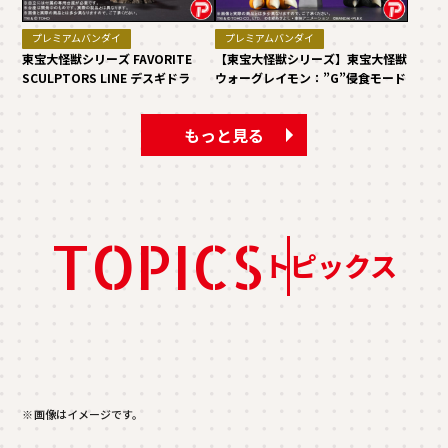
プレミアムバンダイ
プレミアムバンダイ
東宝大怪獣シリーズ FAVORITE
【東宝大怪獣シリーズ】東宝大怪獣
SCULPTORS LINE デスギドラ
ウォーグレイモン：”G”侵食モード
もっと見る
TOPICS
トピックス
※画像はイメージです。