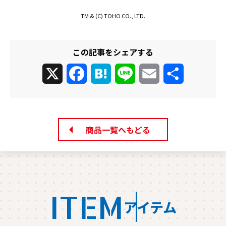
TM & (C) TOHO CO., LTD.
この記事をシェアする
X
Facebook
Hatena
Line
Email
共
有
商品一覧へもどる
ITEM
アイテム