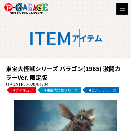
ITEM
アイテム
東宝大怪獣シリーズ バラゴン(1965) 激闘カ
ラーVer. 限定版
UPDATE : 2020/01/04
フィギュア
東宝大怪獣シリーズ
ゴジラ シリーズ