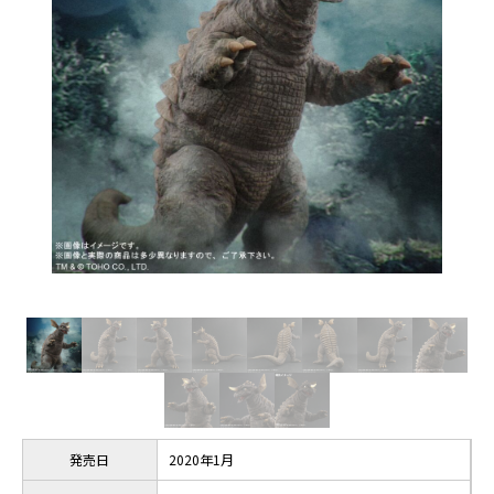
発売日
2020年1月