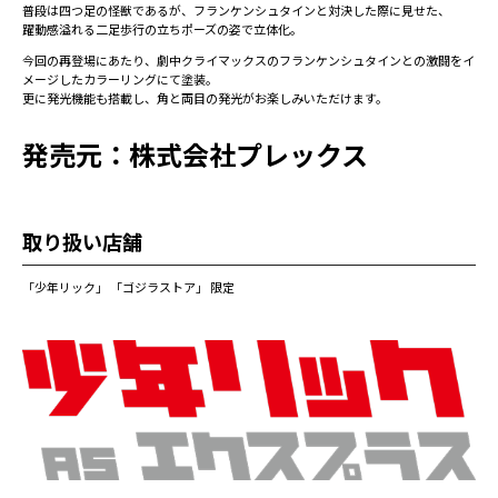
普段は四つ足の怪獣であるが、フランケンシュタインと対決した際に見せた、
躍動感溢れる二足歩行の立ちポーズの姿で立体化。
今回の再登場にあたり、劇中クライマックスのフランケンシュタインとの激闘をイ
メージしたカラーリングにて塗装。
更に発光機能も搭載し、角と両目の発光がお楽しみいただけます。
発売元：株式会社プレックス
取り扱い店舗
「少年リック」 「ゴジラストア」 限定