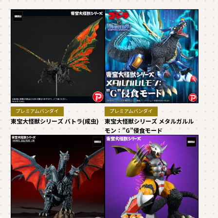
プレミアムバンダイ
プレミアムバンダイ
東宝大怪獣シリーズ バトラ(成虫)
東宝大怪獣シリーズ メタルガルル
モン：”G”侵食モード