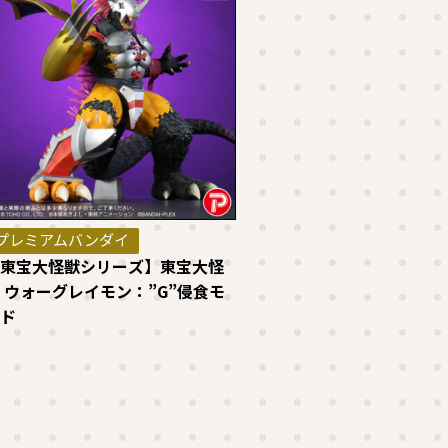
プレミアムバンダイ
東宝大怪獣シリーズ】東宝大怪
 ウォーグレイモン：”G”侵食モ
ド