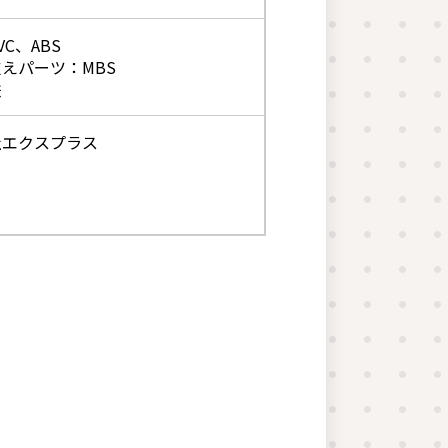
C、ABS
えパーツ：MBS
鉄
社エクスプラス