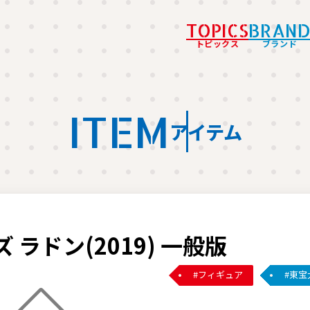
TOPICS
BRAN
トピックス
ブランド
ITEM
アイテム
ラドン(2019) 一般版
フィギュア
東宝