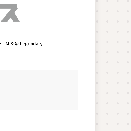
E TM & © Legendary