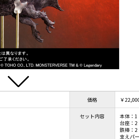
価格
￥22,0
セット内容
本体：1
台座：2
鉄棒：2
支えパー