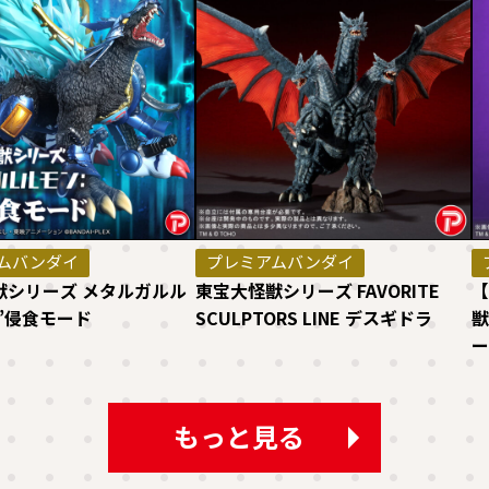
ムバンダイ
プレミアムバンダイ
獣シリーズ メタルガルル
東宝大怪獣シリーズ FAVORITE
【
”侵食モード
SCULPTORS LINE デスギドラ
獣
ー
もっと見る