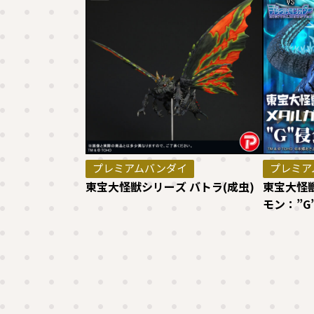
プレミアムバンダイ
プレミア
東宝大怪獣シリーズ バトラ(成虫)
東宝大怪
モン：”G