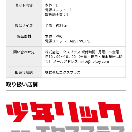
セット内容
本体：1
電源ユニット：1
取扱説明書：1
製品サイズ
全高：約27㎝
製品素材
本体：PVC
電源ユニット：ABS,PVC,PE
問い合わせ先
株式会社エクスプラス 受付時間 : 月曜日～金曜
日10：00～18：00 （土曜・祝日・年末年始は除
く） メールアドレス : info@ric-toy.com
販売代理店
株式会社エクスプラス
取り扱い店舗