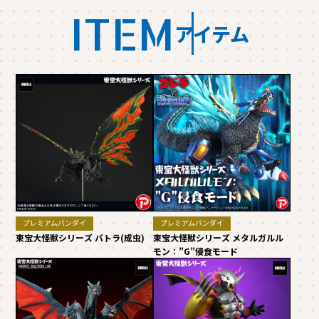
ITEM
アイテム
プレミアムバンダイ
プレミアムバンダイ
東宝大怪獣シリーズ バトラ(成虫)
東宝大怪獣シリーズ メタルガルル
モン：”G”侵食モード