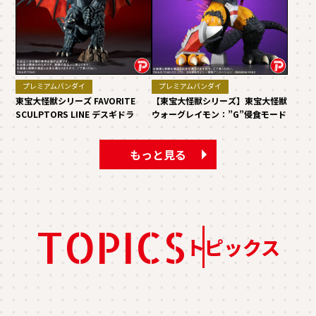
プレミアムバンダイ
プレミアムバンダイ
東宝大怪獣シリーズ FAVORITE
【東宝大怪獣シリーズ】東宝大怪獣
SCULPTORS LINE デスギドラ
ウォーグレイモン：”G”侵食モード
もっと見る
TOPICS
トピックス