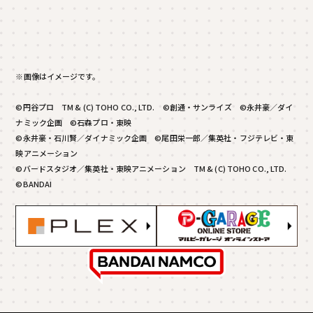
※画像はイメージです。
©円谷プロ TM & (C) TOHO CO., LTD. ©創通・サンライズ ©永井豪／ダイ
ナミック企画 ©石森プロ・東映
©永井豪・石川賢／ダイナミック企画 ©尾田栄一郎／集英社・フジテレビ・東
映アニメーション
©バードスタジオ／集英社・東映アニメーション TM & (C) TOHO CO., LTD.
©BANDAI