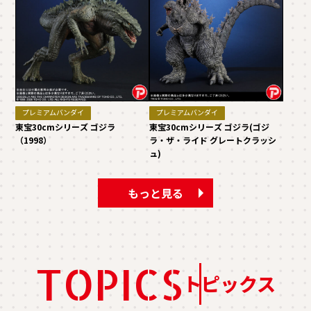
プレミアムバンダイ
プレミアムバンダイ
東宝30cmシリーズ ゴジラ
東宝30cmシリーズ ゴジラ(ゴジ
（1998）
ラ・ザ・ライド グレートクラッシ
ュ)
もっと見る
TOPICS
トピックス