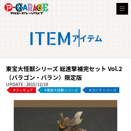
ITEM
アイテム
東宝大怪獣シリーズ 総進撃補完セット Vol.2
（バラゴン・バラン）限定版
UPDATE : 2015/12/10
フィギュア
東宝大怪獣シリーズ
ゴジラ シリーズ