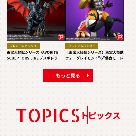
プレミアムバンダイ
プレミアムバンダイ
東宝大怪獣シリーズ FAVORITE
【東宝大怪獣シリーズ】東宝大怪獣
SCULPTORS LINE デスギドラ
ウォーグレイモン：”G”侵食モード
もっと見る
TOPICS
トピックス