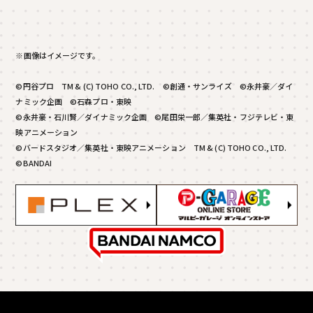
※画像はイメージです。
©円谷プロ TM & (C) TOHO CO., LTD. ©創通・サンライズ ©永井豪／ダイ
ナミック企画 ©石森プロ・東映
©永井豪・石川賢／ダイナミック企画 ©尾田栄一郎／集英社・フジテレビ・東
映アニメーション
©バードスタジオ／集英社・東映アニメーション TM & (C) TOHO CO., LTD.
©BANDAI