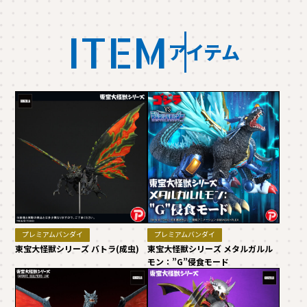
ITEM
アイテム
プレミアムバンダイ
プレミアムバンダイ
東宝大怪獣シリーズ バトラ(成虫)
東宝大怪獣シリーズ メタルガルル
モン：”G”侵食モード