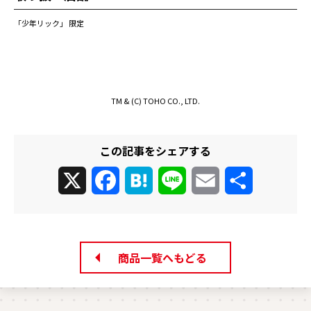
「少年リック」 限定
TM & (C) TOHO CO., LTD.
この記事をシェアする
X
Facebook
Hatena
Line
Email
共
有
商品一覧へもどる