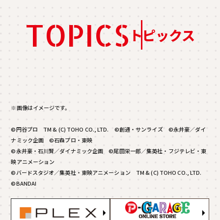
TOPICS
トピックス
※画像はイメージです。
©円谷プロ TM & (C) TOHO CO., LTD. ©創通・サンライズ ©永井豪／ダイ
ナミック企画 ©石森プロ・東映
©永井豪・石川賢／ダイナミック企画 ©尾田栄一郎／集英社・フジテレビ・東
映アニメーション
©バードスタジオ／集英社・東映アニメーション TM & (C) TOHO CO., LTD.
©BANDAI