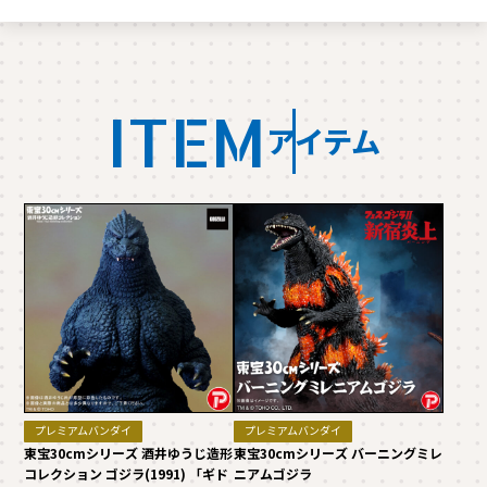
ITEM
アイテム
プレミアムバンダイ
プレミアムバンダイ
東宝30cmシリーズ 酒井ゆうじ造形
東宝30cmシリーズ バーニングミレ
コレクション ゴジラ(1991) 「ギド
ニアムゴジラ