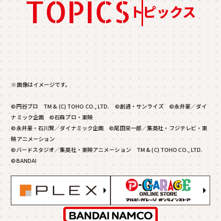
TOPICS
トピックス
※画像はイメージです。
©円谷プロ TM & (C) TOHO CO., LTD. ©創通・サンライズ ©永井豪／ダイ
ナミック企画 ©石森プロ・東映
©永井豪・石川賢／ダイナミック企画 ©尾田栄一郎／集英社・フジテレビ・東
映アニメーション
©バードスタジオ／集英社・東映アニメーション TM & (C) TOHO CO., LTD.
©BANDAI