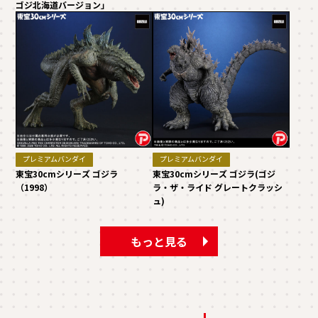
ゴジ北海道バージョン」
プレミアムバンダイ
プレミアムバンダイ
東宝30cmシリーズ ゴジラ
東宝30cmシリーズ ゴジラ(ゴジ
（1998）
ラ・ザ・ライド グレートクラッシ
ュ)
もっと見る