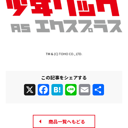
TM & (C) TOHO CO., LTD.
この記事をシェアする
X
Facebook
Hatena
Line
Email
共
有
商品一覧へもどる