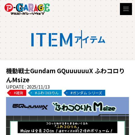
ITEM
アイテム
機動戦士Gundam GQuuuuuuX ふわコロり
んMsize
UPDATE : 2025/11/13
雑貨
ふわコロりん
ガンダム シリーズ