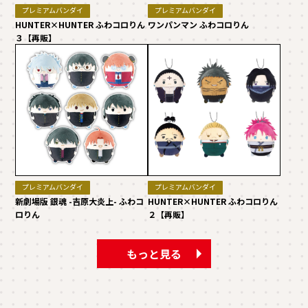
プレミアムバンダイ
プレミアムバンダイ
HUNTER×HUNTER ふわコロりん
ワンパンマン ふわコロりん
３【再販】
プレミアムバンダイ
プレミアムバンダイ
新劇場版 銀魂 -吉原大炎上- ふわコ
HUNTER×HUNTER ふわコロりん
ロりん
２【再販】
もっと見る