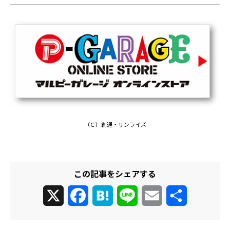
（Ｃ）創通・サンライズ
この記事をシェアする
X
Facebook
Hatena
Line
Email
共
有