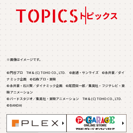
TOPICS
トピックス
※画像はイメージです。
©円谷プロ TM & (C) TOHO CO., LTD. ©創通・サンライズ ©永井豪／ダイ
ナミック企画 ©石森プロ・東映
©永井豪・石川賢／ダイナミック企画 ©尾田栄一郎／集英社・フジテレビ・東
映アニメーション
©バードスタジオ／集英社・東映アニメーション TM & (C) TOHO CO., LTD.
©BANDAI