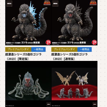
プレミアムバンダイ
一般商品
プレミアムバンダイ
一般商品
超激造シリーズD造形ゴジラ
超激造シリーズD造形ゴジラ
（2023）[限定版］
（2023）[通常版］