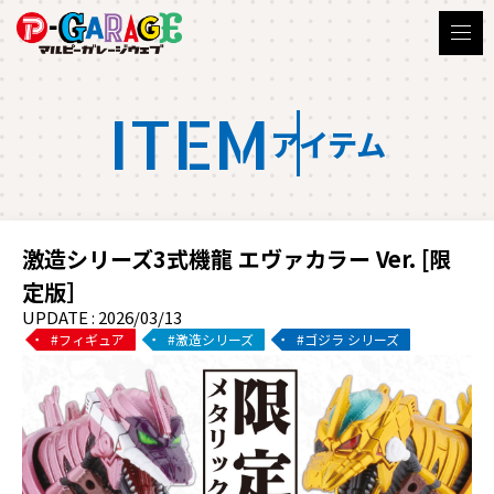
ITEM
アイテム
激造シリーズ3式機龍 エヴァカラー Ver. [限
定版］
UPDATE : 2026/03/13
フィギュア
激造シリーズ
ゴジラ シリーズ