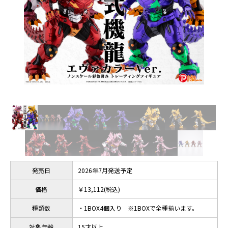
発売日
2026年7月発送予定
価格
￥13,112(税込)
種類数
・1BOX4個入り ※1BOXで全種揃います。
対象年齢
15才以上