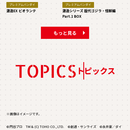
プレミアムバンダイ
プレミアムバンダイ
激造EX ビオランテ
激造シリーズ 歴代ゴジラ・怪獣編
Part.1 BOX
もっと見る
TOPICS
トピックス
※画像はイメージです。
©円谷プロ TM & (C) TOHO CO., LTD. ©創通・サンライズ ©永井豪／ダイ