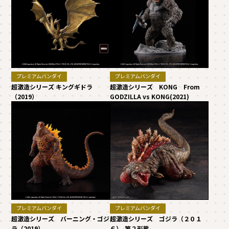
プレミアムバンダイ
プレミアムバンダイ
超激造シリーズ キングギドラ
超激造シリーズ KONG From
（2019）
GODZILLA vs KONG(2021)
プレミアムバンダイ
プレミアムバンダイ
超激造シリーズ バーニング・ゴジ
超激造シリーズ ゴジラ（２０１
ラ（2019）
６）-第２形態-