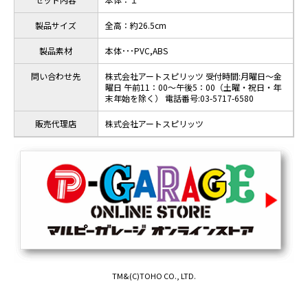
製品サイズ
全高：約26.5cm
製品素材
本体･･･PVC,ABS
問い合わせ先
株式会社アートスピリッツ 受付時間:月曜日～金
曜日 午前11：00～午後5：00（土曜・祝日・年
末年始を除く） 電話番号:03-5717-6580
販売代理店
株式会社アートスピリッツ
TM&(C)TOHO CO., LTD.