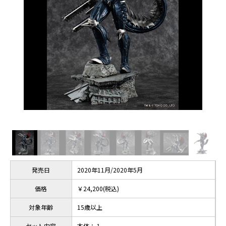
発売日
2020年11月/2020年5月
価格
￥24,200(税込)
対象年齢
15歳以上
セット内容
本体：１