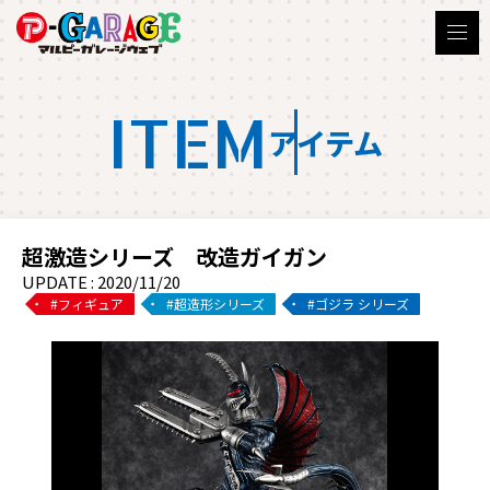
ITEM
アイテム
超激造シリーズ 改造ガイガン
UPDATE : 2020/11/20
フィギュア
超造形シリーズ
ゴジラ シリーズ