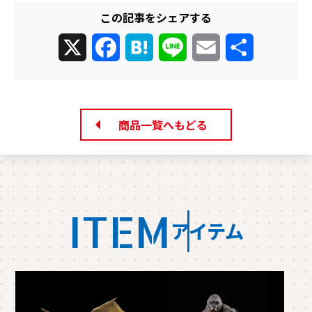
この記事をシェアする
X
Facebook
Hatena
Line
Email
共
有
商品一覧へもどる
ITEM
アイテム