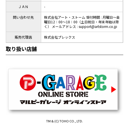
ＪＡＮ
-
問い合わせ先
株式会社アート・ストーム 受付時間 : 月曜日～金
曜日12：00～18：00（土日祝日・年末年始は除
く） メールアドレス : support@artstorm.co.jp
販売代理店
株式会社プレックス
取り扱い店舗
TM & (C) TOHO CO., LTD.