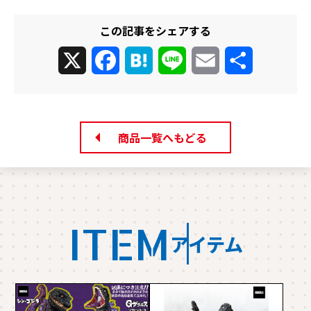
この記事をシェアする
X
Facebook
Hatena
Line
Email
共
有
商品一覧へもどる
ITEM
アイテム