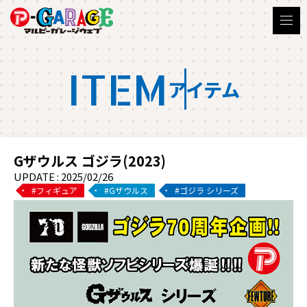
ITEM
アイテム
Gザウルス ゴジラ(2023)
UPDATE : 2025/02/26
フィギュア
Gザウルス
ゴジラ シリーズ