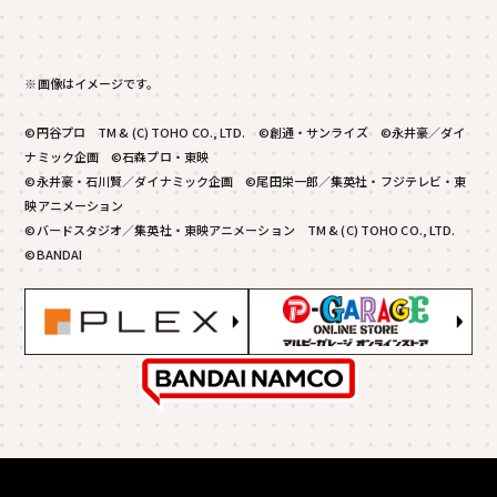
※画像はイメージです。
©円谷プロ TM & (C) TOHO CO., LTD. ©創通・サンライズ ©永井豪／ダイ
ナミック企画 ©石森プロ・東映
©永井豪・石川賢／ダイナミック企画 ©尾田栄一郎／集英社・フジテレビ・東
映アニメーション
©バードスタジオ／集英社・東映アニメーション TM & (C) TOHO CO., LTD.
©BANDAI