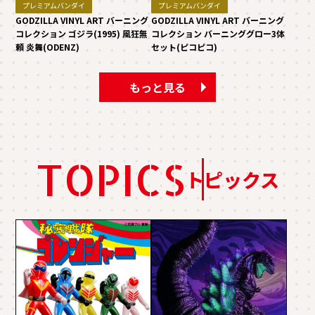
プレミアムバンダイ
プレミアムバンダイ
GODZILLA VINYL ART バーニング
GODZILLA VINYL ART バーニング
コレクション ゴジラ(1995) 風狂無
コレクション バーニンググロー3体
頼 炎舞(ODENZ)
セット(ピコピコ)
もっと見る
TOPICS
トピックス