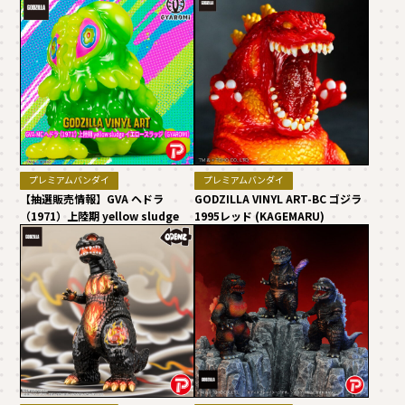
プレミアムバンダイ
プレミアムバンダイ
【抽選販売情報】GVA ヘドラ
GODZILLA VINYL ART-BC ゴジラ
（1971）上陸期 yellow sludge
1995レッド (KAGEMARU)