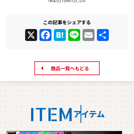
TM & (C) TOHO CO., LTD.
この記事をシェアする
X
Facebook
Hatena
Line
Email
共
有
商品一覧へもどる
ITEM
アイテム