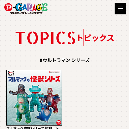
TOPICS
トピックス
#ウルトラマン シリーズ
ブルマァク怪獣シリーズ 昭和レト