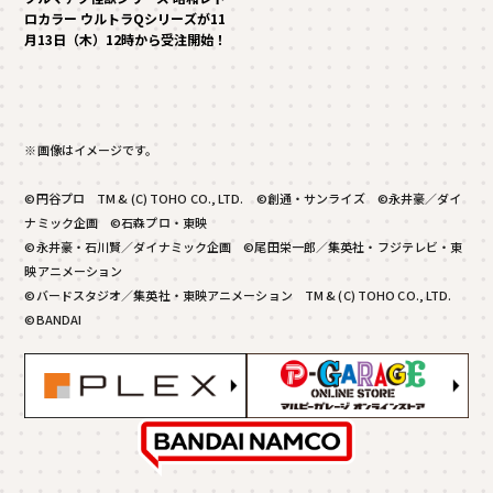
ロカラー ウルトラQシリーズが11
月13日（木）12時から受注開始！
※画像はイメージです。
©円谷プロ TM & (C) TOHO CO., LTD. ©創通・サンライズ ©永井豪／ダイ
ナミック企画 ©石森プロ・東映
©永井豪・石川賢／ダイナミック企画 ©尾田栄一郎／集英社・フジテレビ・東
映アニメーション
©バードスタジオ／集英社・東映アニメーション TM & (C) TOHO CO., LTD.
©BANDAI