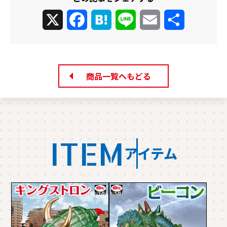
X
Facebook
Hatena
Line
Email
共
有
商品一覧へもどる
ITEM
アイテム