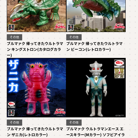
その他
その他
ブルマァク 帰ってきたウルトラマ
ブルマァク 帰ってきたウルトラマ
ン キングストロン(カタログカラ
ン ビーコン(レトロカラー)
ー)
その他
その他
ブルマァク 帰ってきたウルトラマ
ブルマァク ウルトラマンエース エ
ン ザニカ(レトロカラー)
ースキラー(Mカラー) ソフビアイラ