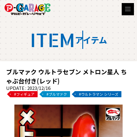
ITEM
アイテム
ブルマァク ウルトラセブン メトロン星人 ち
ゃぶ台付き(レッド)
UPDATE : 2023/12/16
フィギュア
ブルマァク
ウルトラマン シリーズ