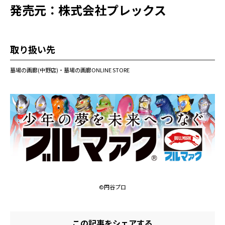
発売元：株式会社プレックス
取り扱い先
墓場の画廊(中野店)・墓場の画廊ONLINE STORE
©円谷プロ
この記事をシェアする