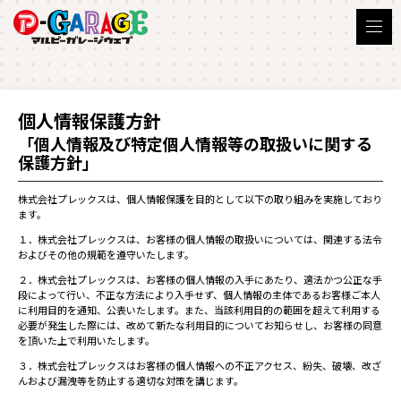
個人情報保護方針
「個人情報及び特定個人情報等の取扱いに関する
保護方針」
株式会社プレックスは、個人情報保護を目的として以下の取り組みを実施しており
ます。
１．株式会社プレックスは、お客様の個人情報の取扱いについては、関連する法令
およびその他の規範を遵守いたします。
２．株式会社プレックスは、お客様の個人情報の入手にあたり、適法かつ公正な手
段によって行い、不正な方法により入手せず、個人情報の主体であるお客様ご本人
に利用目的を通知、公表いたします。また、当該利用目的の範囲を超えて利用する
必要が発生した際には、改めて新たな利用目的についてお知らせし、お客様の同意
を頂いた上で利用いたします。
３．株式会社プレックスはお客様の個人情報への不正アクセス、紛失、破壊、改ざ
んおよび漏洩等を防止する適切な対策を講じます。