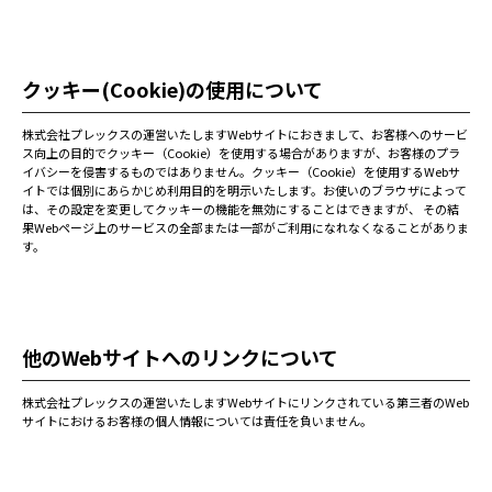
クッキー(Cookie)の使用について
株式会社プレックスの運営いたしますWebサイトにおきまして、お客様へのサービ
ス向上の目的でクッキー（Cookie）を使用する場合がありますが、お客様のプラ
イバシーを侵害するものではありません。クッキー（Cookie）を使用するWebサ
イトでは個別にあらかじめ利用目的を明示いたします。お使いのブラウザによって
は、その設定を変更してクッキーの機能を無効にすることはできますが、 その結
果Webページ上のサービスの全部または一部がご利用になれなくなることがありま
す。
他のWebサイトへのリンクについて
株式会社プレックスの運営いたしますWebサイトにリンクされている第三者のWeb
サイトにおけるお客様の個人情報については責任を負いません。