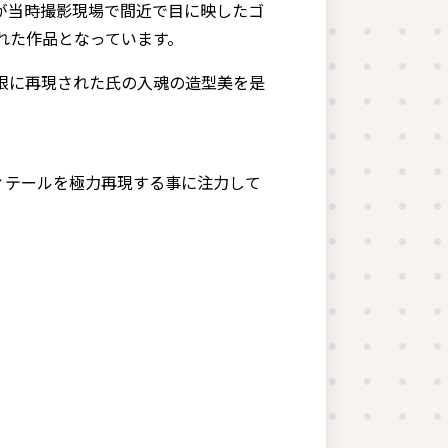
が当時撮影現場で間近で目に映したゴ
れた作品となっています。
大限に再現された氏の入魂の造型美を是
ィテールを極力再現する事に注力して