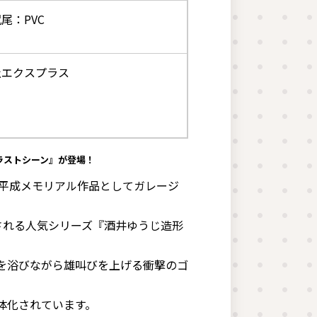
尾：PVC
社エクスプラス
ラストシーン』が登場！
り平成メモリアル作品としてガレージ
される人気シリーズ『酒井ゆうじ造形
光を浴びながら雄叫びを上げる衝撃のゴ
体化されています。