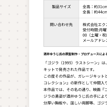
製品サイズ
全高：約31c
全長：約44c
問い合わせ先
株式会社エク
受付時間:月曜
00（土曜・
メールアドレス:in
酒井ゆうじ氏の原型制作・プロデュースによる
「ゴジラ（1995）ラストシーン」
キットで発売された作品です。
この度その作品が、ガレージキット
コレクション』の新作として仲間入
本作品では、その名の通り、映画『ゴ
ジラの勇姿が酒井ゆうじ氏の手によ
分厚い胸板や、逞しい両脚等、ゴジラ