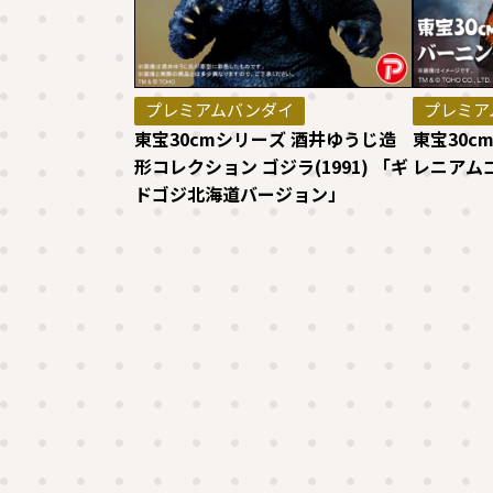
プレミアムバンダイ
プレミア
東宝30cmシリーズ 酒井ゆうじ造
東宝30c
形コレクション ゴジラ(1991) 「ギ
レニアム
ドゴジ北海道バージョン」