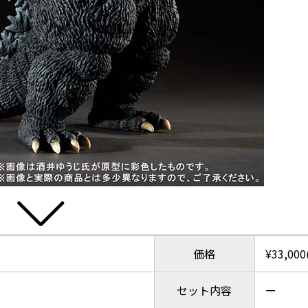
価格
¥33,00
セット内容
ー