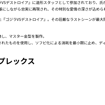
ラVSデストロイア』に造形スタッフとして参加されており、氏
も基にしながら忠実に再現され、その特別な愛情の深さが込めら
を迎えた『ゴジラVSデストロイア』。その荘厳なラストシーンが最
換し、マスター金型を製作。
されたものを使用し、ソフビ化による消耗を最小限に止め、デ
プレックス