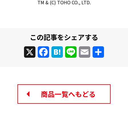
TM & (C) TOHO CO., LTD.
この記事をシェアする
X
Facebook
Hatena
Line
Email
共
有
商品一覧へもどる