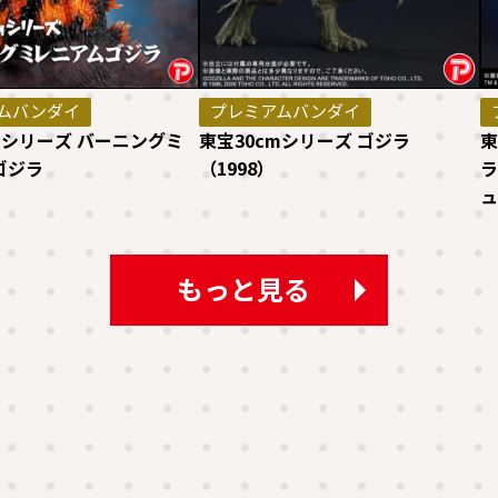
ムバンダイ
プレミアムバンダイ
mシリーズ バーニングミ
東宝30cmシリーズ ゴジラ
東
ゴジラ
（1998）
ラ
ュ
もっと見る