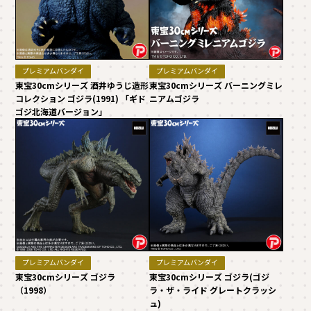
プレミアムバンダイ
プレミアムバンダイ
東宝30cmシリーズ 酒井ゆうじ造形
東宝30cmシリーズ バーニングミレ
コレクション ゴジラ(1991) 「ギド
ニアムゴジラ
ゴジ北海道バージョン」
プレミアムバンダイ
プレミアムバンダイ
東宝30cmシリーズ ゴジラ
東宝30cmシリーズ ゴジラ(ゴジ
（1998）
ラ・ザ・ライド グレートクラッシ
ュ)