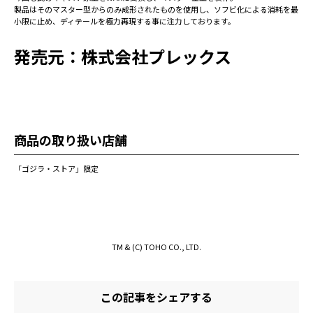
製品はそのマスター型からのみ成形されたものを使用し、ソフビ化による消耗を最
小限に止め、ディテールを極力再現する事に注力しております。
発売元：株式会社プレックス
商品の取り扱い店舗
「ゴジラ・ストア」限定
TM & (C) TOHO CO., LTD.
この記事をシェアする