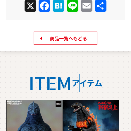
X
Facebook
Hatena
Line
Email
共
有
商品一覧へもどる
ITEM
アイテム