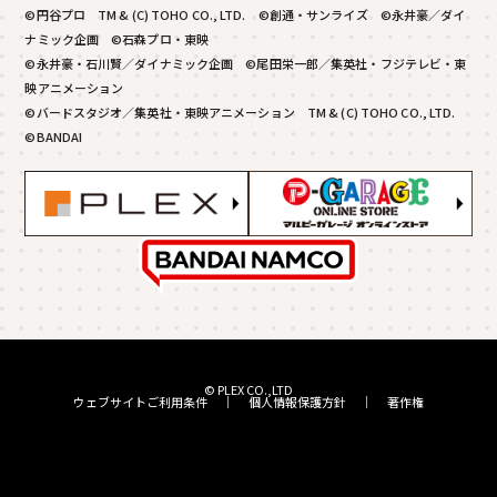
©円谷プロ TM & (C) TOHO CO., LTD. ©創通・サンライズ ©永井豪／ダイ
ナミック企画 ©石森プロ・東映
©永井豪・石川賢／ダイナミック企画 ©尾田栄一郎／集英社・フジテレビ・東
映アニメーション
©バードスタジオ／集英社・東映アニメーション TM & (C) TOHO CO., LTD.
©BANDAI
© PLEX CO.,LTD
ウェブサイトご利用条件
｜
個人情報保護方針
｜
著作権