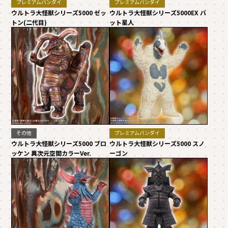
プレミアムバンダイ
プレミアムバンダイ
ウルトラ大怪獣シリーズ5000 ゼッ
ウルトラ大怪獣シリーズ5000EX バ
トン(二代目)
ット星人
その他
プレミアムバンダイ
ウルトラ大怪獣シリーズ5000 ブロ
ウルトラ大怪獣シリーズ5000 スノ
ッケン 異次元空間カラーVer.
ーゴン