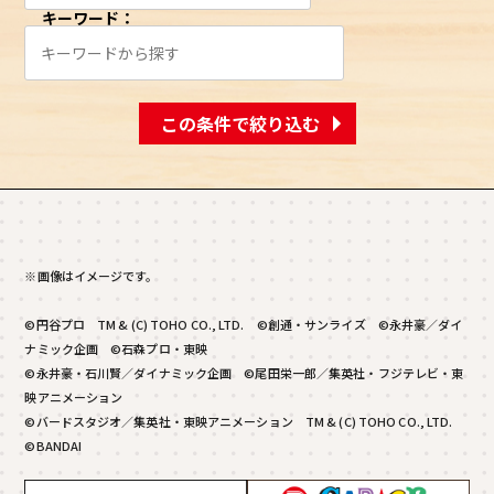
キーワード：
この条件で絞り込む
※画像はイメージです。
©円谷プロ TM & (C) TOHO CO., LTD. ©創通・サンライズ ©永井豪／ダイ
ナミック企画 ©石森プロ・東映
©永井豪・石川賢／ダイナミック企画 ©尾田栄一郎／集英社・フジテレビ・東
映アニメーション
©バードスタジオ／集英社・東映アニメーション TM & (C) TOHO CO., LTD.
©BANDAI