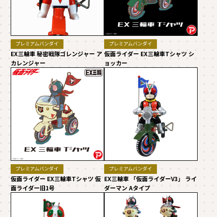
プレミアムバンダイ
プレミアムバンダイ
EX三輪車 秘密戦隊ゴレンジャー ア
仮面ライダー EX三輪車Tシャツ シ
カレンジャー
ョッカー
プレミアムバンダイ
プレミアムバンダイ
仮面ライダー EX三輪車Tシャツ 仮
EX三輪車 「仮面ライダーV3」 ライ
面ライダー旧1号
ダーマン Aタイプ