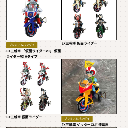
EX三輪車 仮面ライダー
プレミアムバンダイ
EX三輪車 「仮面ライダーV3」 仮面
ライダーV3 Aタイプ
EX三輪車 仮面ライダー
プレミアムバンダイ
EX三輪車 ゲッターロボ 流竜馬