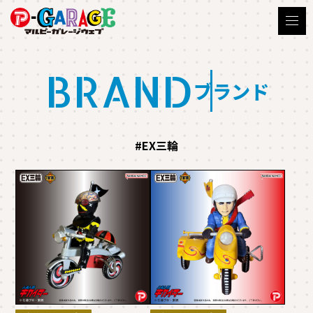
BRAND
ブランド
#EX三輪