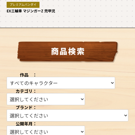
プレミアムバンダイ
EX三輪車 マジンガーZ 兜甲児
作品 ：
カテゴリ：
ブランド：
公開年月：