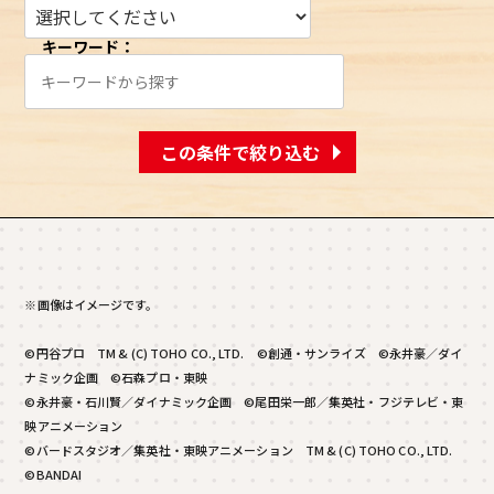
キーワード：
この条件で絞り込む
※画像はイメージです。
©円谷プロ TM & (C) TOHO CO., LTD. ©創通・サンライズ ©永井豪／ダイ
ナミック企画 ©石森プロ・東映
©永井豪・石川賢／ダイナミック企画 ©尾田栄一郎／集英社・フジテレビ・東
映アニメーション
©バードスタジオ／集英社・東映アニメーション TM & (C) TOHO CO., LTD.
©BANDAI