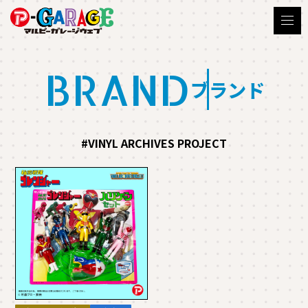
BRAND
ブランド
#VINYL ARCHIVES PROJECT